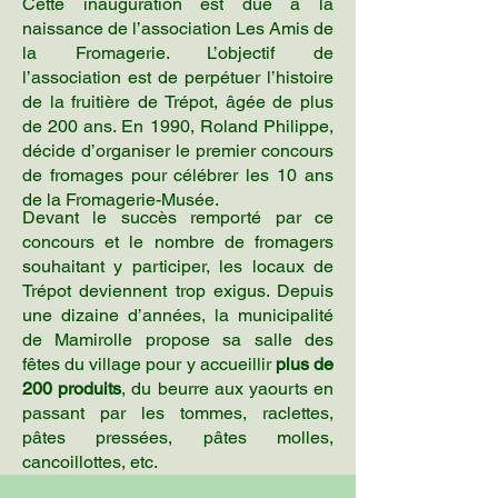
Cette inauguration est due à la
naissance de l’association Les Amis de
la Fromagerie. L’objectif de
l’association est de perpétuer l’histoire
de la fruitière de Trépot, âgée de plus
de 200 ans. En 1990, Roland Philippe,
décide d’organiser le premier concours
de fromages pour célébrer les 10 ans
de la Fromagerie-Musée.
Devant le succès remporté par ce
concours et le nombre de fromagers
souhaitant y participer, les locaux de
Trépot deviennent trop exigus. Depuis
une dizaine d’années, la municipalité
de Mamirolle propose sa salle des
fêtes du village pour y accueillir
plus de
200 produits
, du beurre aux yaourts en
passant par les tommes, raclettes,
pâtes pressées, pâtes molles,
cancoillottes, etc.