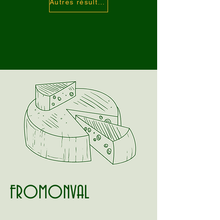
Autres résultats
FROMONVAL