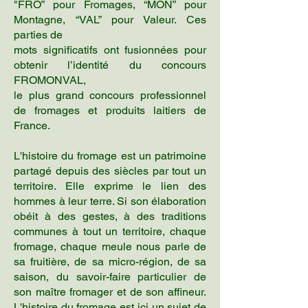
"FRO” pour Fromages, “MON” pour
Montagne, “VAL” pour Valeur. Ces
parties de
mots significatifs ont fusionnées pour
obtenir l’identité du concours
FROMONVAL,
le plus grand concours professionnel
de fromages et produits laitiers de
France.
L'histoire du fromage est un patrimoine
partagé depuis des siècles par tout un
territoire. Elle exprime le lien des
hommes à leur terre. Si son élaboration
obéit à des gestes, à des traditions
communes à tout un territoire, chaque
fromage, chaque meule nous parle de
sa fruitière, de sa micro-région, de sa
saison, du savoir-faire particulier de
son maître fromager et de son affineur.
L'histoire du fromage est ici un sujet de