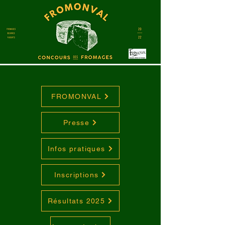
FROMONVAL
Presse
Infos pratiques
Inscriptions
Résultats 2025