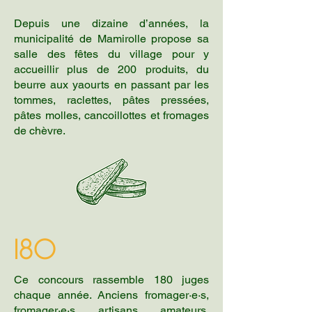
Depuis une dizaine d’années, la
municipalité de Mamirolle propose sa
salle des fêtes du village pour y
accueillir plus de 200 produits, du
beurre aux yaourts en passant par les
tommes, raclettes, pâtes pressées,
pâtes molles, cancoillottes et fromages
de chèvre.
180
Ce concours rassemble 180 juges
chaque année. Anciens fromager·e·s,
fromager·e·s, artisans, amateurs,